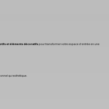
tifs et éléments décoratifs
pour transformer votre espace d’entrée en une
tionnel qu’esthétique.