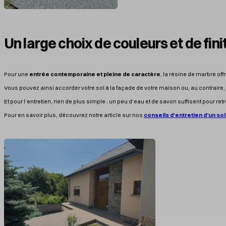
Un large choix de couleurs et de fini
Pour une
entrée contemporaine et pleine de caractère
, la résine de marbre off
Vous pouvez ainsi accorder votre sol à la façade de votre maison ou, au contraire,
Et pour l’entretien, rien de plus simple : un peu d’eau et de savon suffisent pour re
Pour en savoir plus, découvrez notre article sur nos
conseils d’entretien d’un sol