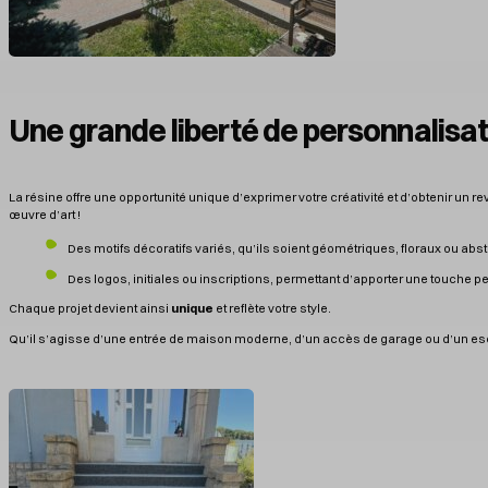
Une grande liberté de personnalisa
La résine offre une opportunité unique d’exprimer votre créativité et d’obtenir un 
œuvre d’art !
Des motifs décoratifs variés, qu’ils soient géométriques, floraux ou abst
Des logos, initiales ou inscriptions, permettant d’apporter une touche p
Chaque projet devient ainsi
unique
et reflète votre style.
Qu’il s’agisse d’une entrée de maison moderne, d’un accès de garage ou d’un esca