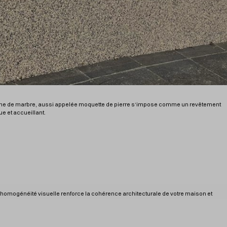
sine de marbre, aussi appelée moquette de pierre s’impose comme un revêtement
e et accueillant.
te homogénéité visuelle renforce la cohérence architecturale de votre maison et