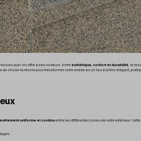
ssion que l’on offre à ses visiteurs. Entre
esthétique, confort et durabilité
, la ré
hoisir la résine pour transformer votre entrée en un lieu à la fois élégant, pratiqu
ieux
evêtement uniforme et continu
entre les différentes zones de votre extérieur. Cet
tages :